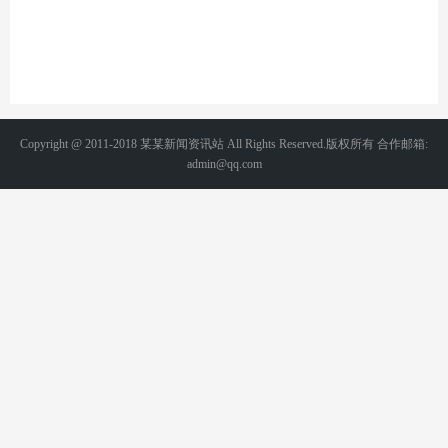
Copyright @ 2011-2018 某某新闻资讯站 All Rights Reserved.版权所有 合作邮箱:
admin@qq.com
备案号：京ICP1234567-2号 统计代码