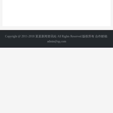
Copyright @ 2011-2018 某某新闻资讯站 All Rights Reserved.版权所有 合作邮箱:
admin@qq.com
备案号：京ICP1234567-2号 统计代码