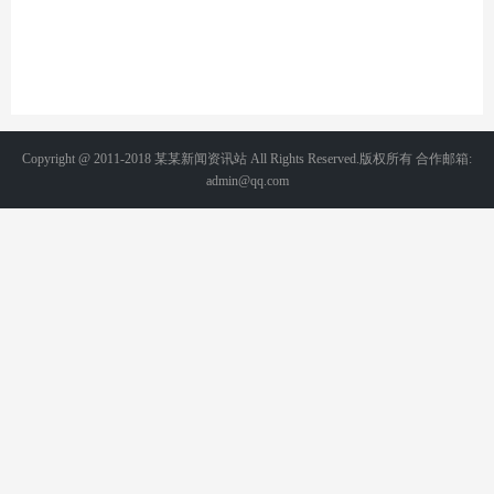
Copyright @ 2011-2018 某某新闻资讯站 All Rights Reserved.版权所有 合作邮箱:
admin@qq.com
备案号：京ICP1234567-2号 统计代码