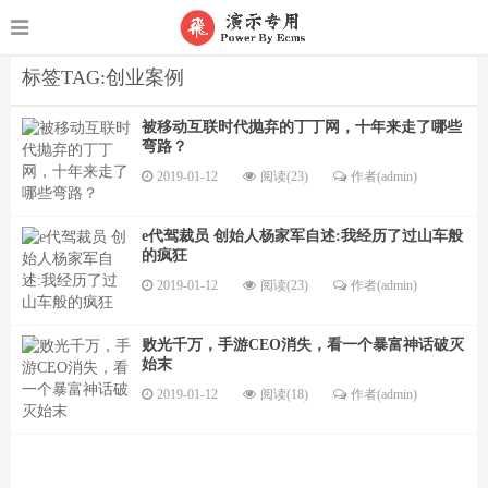
标签TAG:创业案例
被移动互联时代抛弃的丁丁网，十年来走了哪些
弯路？
2019-01-12
阅读(23)
作者(admin)
e代驾裁员 创始人杨家军自述:我经历了过山车般
的疯狂
2019-01-12
阅读(23)
作者(admin)
败光千万，手游CEO消失，看一个暴富神话破灭
始末
2019-01-12
阅读(18)
作者(admin)